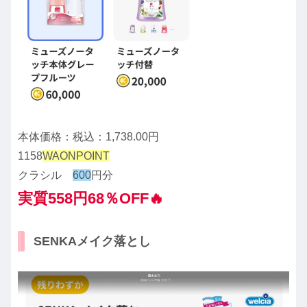
本体価格：税込：1,738.00円
1158
WAONPOINT
クラシル
600
円分
実質558円68％OFF🔥
SENKAメイク落とし