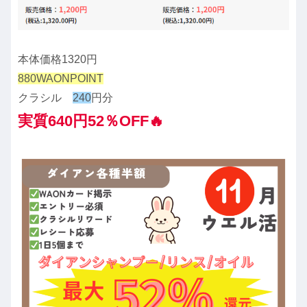
本体価格1320円
880WAONPOINT
クラシル
240
円分
実質640円52％OFF🔥