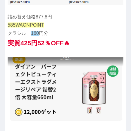
詰め替え価格877.8円
585WAONPOINT
クラシル
160
円分
実質425円52％OFF🔥