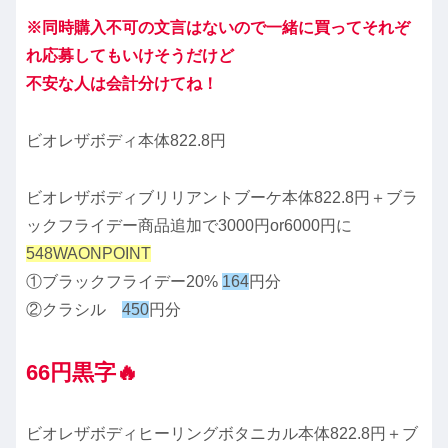
※同時購入不可の文言はないので一緒に買ってそれぞ
れ応募してもいけそうだけど
不安な人は会計分けてね！
ビオレザボディ本体822.8円
ビオレザボディブリリアントブーケ本体822.8円＋ブラ
ックフライデー商品追加で3000円or6000円に
548WAONPOINT
①ブラックフライデー20%
164
円分
②クラシル
450
円分
66円黒字🔥
ビオレザボディヒーリングボタニカル本体822.8円＋ブ