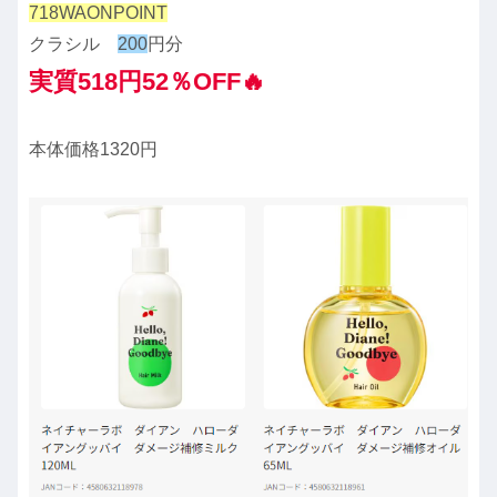
718WAONPOINT
クラシル
200
円分
実質518円52％OFF🔥
本体価格1320円