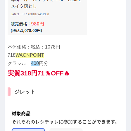
本体価格：税込：1078円
718
WAONPOINT
クラシル
400
円分
実質318円71％OFF🔥
ジレット