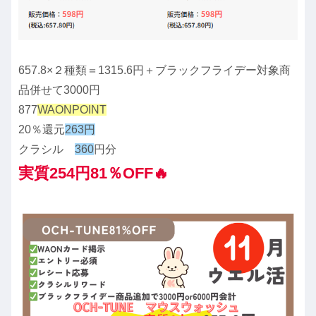
657.8×２種類＝1315.6円＋ブラックフライデー対象商
品併せて3000円
877
WAONPOINT
20％還元
263円
クラシル
360
円分
実質254円81％OFF🔥