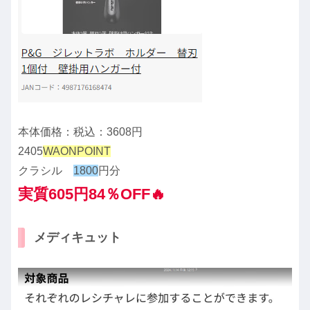
本体価格：税込：3608円
2405
WAONPOINT
クラシル
1800
円分
実質605円84％OFF🔥
メディキュット