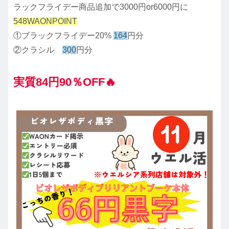
ラックフライデー商品追加で3000円or6000円に
548WAONPOINT
①ブラックフライデー20%
164
円分
②クラシル
300
円分
実質84円90％OFF🔥