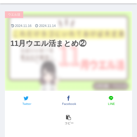
ウエル活
2024.11.16
2024.11.14
11月ウエル活まとめ②
Twitter
Facebook
LINE
コピー