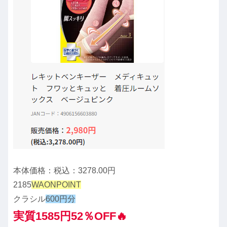
本体価格：税込：3278.00円
2185
WAONPOINT
クラシル
600円分
実質1585円52％OFF🔥