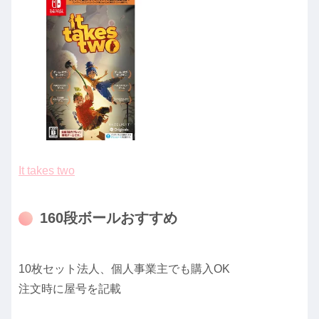
It takes two
160段ボールおすすめ
10枚セット法人、個人事業主でも購入OK
注文時に屋号を記載