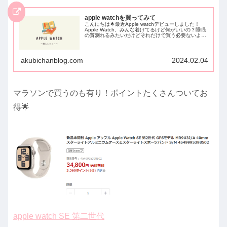
apple watchを買ってみて
こんにちは🌟最近Apple watchデビューしました！
Apple Watch、みんな着けてるけど何がいいの？睡眠
の質測れるみたいだけどそれだけで買う必要ないよな
あってつい最近まで思っていました。が！！この一言
で買うことを決めました『App...
akubichanblog.com
2024.02.04
マラソンで買うのも有り！ポイントたくさんついてお
得🌟
apple watch SE 第二世代