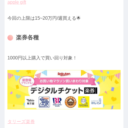
apple gift
今回の上限は15~20万円/週買える🌟
楽券各種
1000円以上購入で買い回り対象！
タリーズ楽券