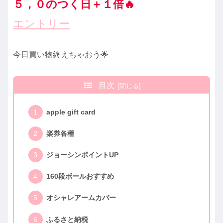
５，０のつく日＋１倍🔥
エントリー
今日買い物終えちゃおう🌟
目次
apple gift card
楽券各種
ジョーシンポイントUP
160段ボールおすすめ
オシャレアームカバー
ふるさと納税