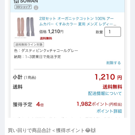
買い回りで商品合計＜獲得ポイント😂🙌