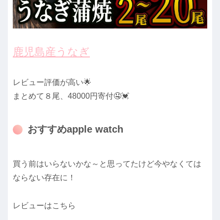
鹿児島産うなぎ
レビュー評価が高い🌟
まとめて８尾、48000円寄付🤤💓
おすすめapple watch
買う前はいらないかな～と思ってたけど今やなくては
ならない存在に！
レビューはこちら