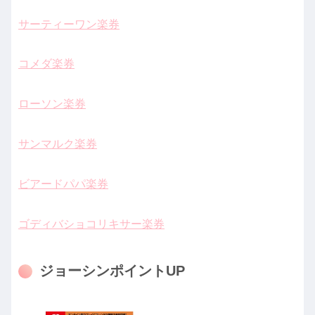
サーティーワン楽券
コメダ楽券
ローソン楽券
サンマルク楽券
ビアードパパ楽券
ゴディバショコリキサー楽券
ジョーシンポイントUP